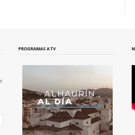
PROGRAMAS ATV
N
el