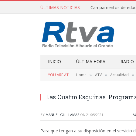
ÚLTIMAS NOTICIAS
INICIO
ÚLTIMA HORA
RADIO
YOU ARE AT:
Home
ATV
Actualidad
»
»
»
Las Cuatro Esquinas. Program
BY
MANUEL GIL LLAMAS
ON
21/05/2021
A
Para que tengan a su disposición en el servicio 