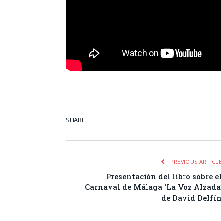
SHARE.
Facebook
Tw
PREVIOUS ARTICL
Presentación del libro sobre e
Carnaval de Málaga ‘La Voz Alzada
de David Delfí