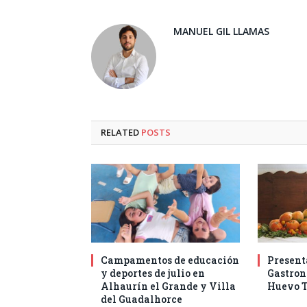
MANUEL GIL LLAMAS
RELATED
POSTS
Campamentos de educación
Present
y deportes de julio en
Gastro
Alhaurín el Grande y Villa
Huevo T
del Guadalhorce