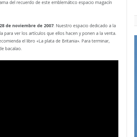
grama del recuerdo de este emblemático espacio magacín
28 de noviembre de 2007
: Nuestro espacio dedicado a la
la para ver los artículos que ellos hacen y ponen a la venta.
recomienda el libro «La plata de Britania». Para terminar,
 de bacalao.