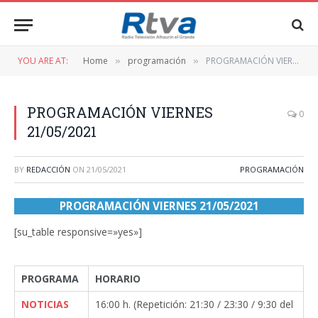
YOU ARE AT:
Home
programación
PROGRAMACIÓN VIERNES 21/05/2021
»
»
PROGRAMACIÓN VIERNES
0
21/05/2021
BY
REDACCIÓN
ON
21/05/2021
PROGRAMACIÓN
PROGRAMACIÓN VIERNES 21/05/2021
[su_table responsive=»yes»]
PROGRAMA
HORARIO
NOTICIAS
16:00 h. (Repetición: 21:30 / 23:30 / 9:30 del