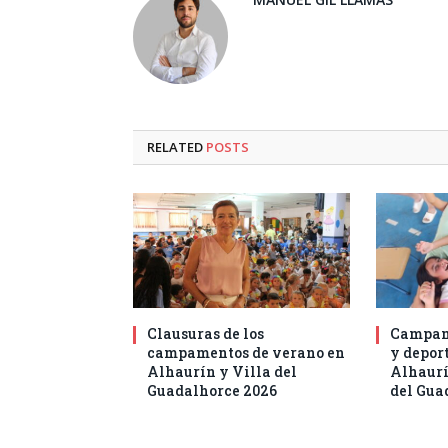
RELATED
POSTS
Clausuras de los
Campam
campamentos de verano en
y deport
Alhaurín y Villa del
Alhaurí
Guadalhorce 2026
del Gua