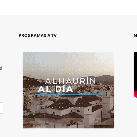
PROGRAMAS ATV
N
el