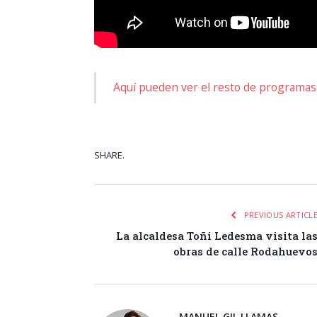
Aquí pueden ver el resto de programas 
SHARE.
Facebook
Tw
PREVIOUS ARTICL
La alcaldesa Toñi Ledesma visita la
obras de calle Rodahuevo
MANUEL GIL LLAMAS