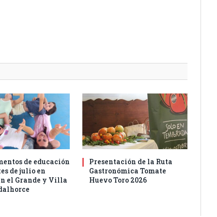
entos de educación
Presentación de la Ruta
es de julio en
Gastronómica Tomate
n el Grande y Villa
Huevo Toro 2026
dalhorce