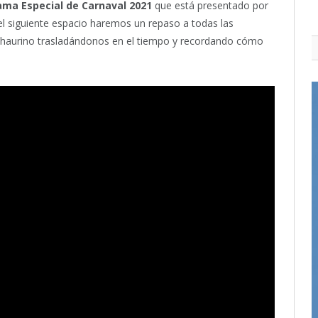
ma Especial de Carnaval 2021
que está presentado por
 el siguiente espacio haremos un repaso a todas las
 alhaurino trasladándonos en el tiempo y recordando cómo