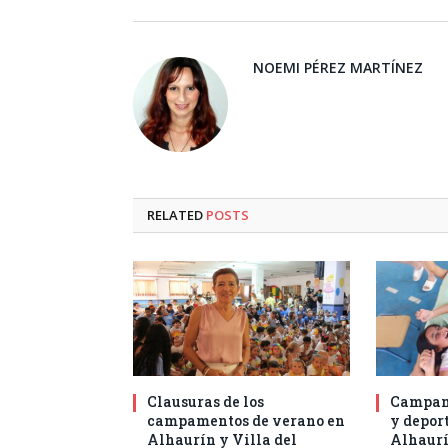
NOEMI PÉREZ MARTÍNEZ
RELATED
POSTS
Clausuras de los
Campam
campamentos de verano en
y deport
Alhaurín y Villa del
Alhaurí