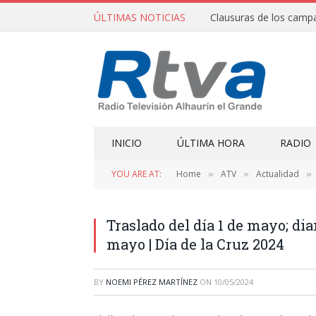
ÚLTIMAS NOTICIAS
INICIO
ÚLTIMA HORA
RADIO
YOU ARE AT:
Home
ATV
Actualidad
»
»
»
Traslado del día 1 de mayo; di
mayo | Día de la Cruz 2024
BY
NOEMI PÉREZ MARTÍNEZ
ON
10/05/2024