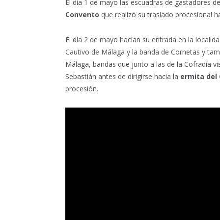
El día 1 de mayo las escuadras de gastadores d
Convento
que realizó su traslado procesional ha
El día 2 de mayo hacían su entrada en la locali
Cautivo de Málaga y la banda de Cornetas y tamb
Málaga, bandas que junto a las de la Cofradía vis
Sebastián antes de dirigirse hacia la
ermita del
procesión.