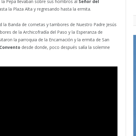
e la Pepa llevaban sobre sus hombros al
Señor del
sta la Plaza Alta y regresando hasta la ermita.
dad la Banda de cornetas y tambores de Nuestro Padre Jesús
ores de la Archicofradía del Paso y la Esperanza de
itaron la parroquia de la Encarnación y la ermita de San
 Convento
desde donde, poco después salía la solemne