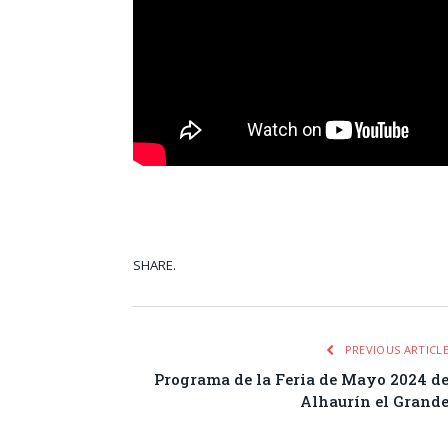
SHARE.
Facebook
Tw
PREVIOUS ARTICL
Programa de la Feria de Mayo 2024 d
Alhaurín el Grand