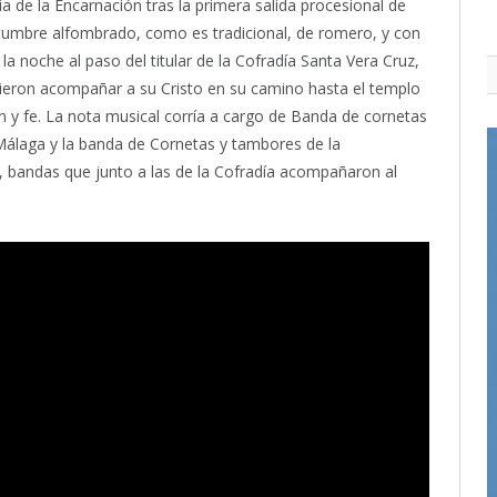
 de la Encarnación tras la primera salida procesional de
ostumbre alfombrado, como es tradicional, de romero, y con
a noche al paso del titular de la Cofradía Santa Vera Cruz,
dieron acompañar a su Cristo en su camino hasta el templo
n y fe. La nota musical corría a cargo de Banda de cornetas
álaga y la banda de Cornetas y tambores de la
, bandas que junto a las de la Cofradía acompañaron al