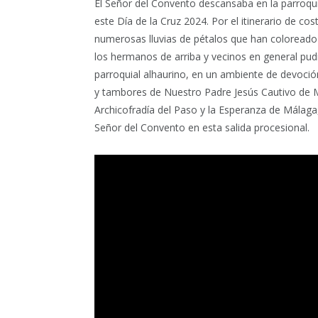
El Señor del Convento descansaba en la parroquia
este Día de la Cruz 2024. Por el itinerario de c
numerosas lluvias de pétalos que han coloreado l
los hermanos de arriba y vecinos en general pu
parroquial alhaurino, en un ambiente de devoció
y tambores de Nuestro Padre Jesús Cautivo de M
Archicofradía del Paso y la Esperanza de Málaga
Señor del Convento en esta salida procesional.