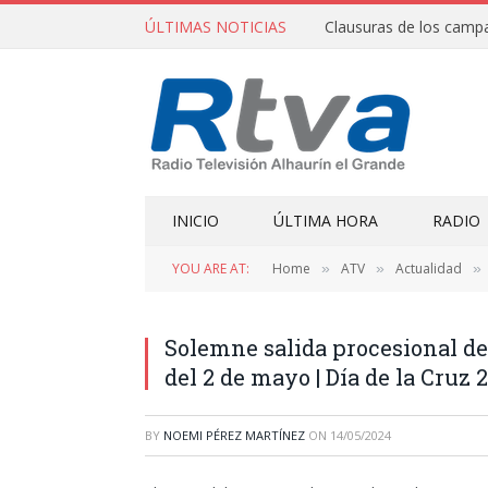
ÚLTIMAS NOTICIAS
INICIO
ÚLTIMA HORA
RADIO
YOU ARE AT:
Home
ATV
Actualidad
»
»
»
Solemne salida procesional de
del 2 de mayo | Día de la Cruz 
BY
NOEMI PÉREZ MARTÍNEZ
ON
14/05/2024