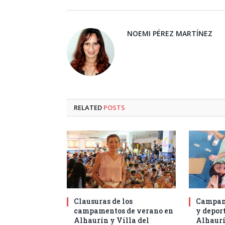
NOEMI PÉREZ MARTÍNEZ
RELATED
POSTS
Clausuras de los
Campam
campamentos de verano en
y deport
Alhaurín y Villa del
Alhaurí