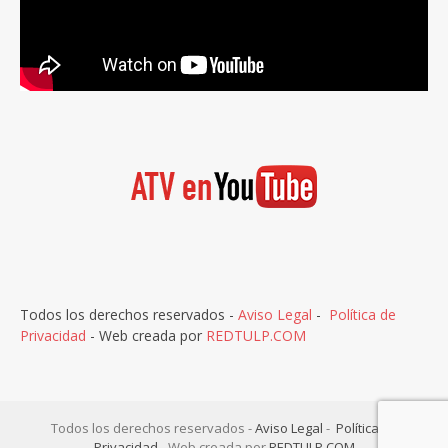
Todos los derechos reservados -
Aviso Legal
-
Política de
Privacidad
- Web creada por
REDTULP.COM
Todos los derechos reservados -
Aviso Legal
-
Política de
Privacidad
- Web creada por
REDTULP.COM