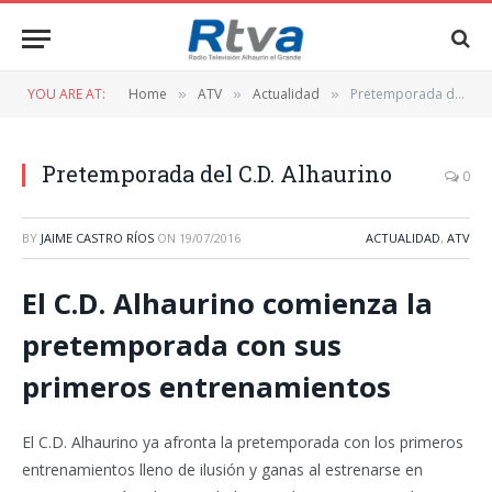
YOU ARE AT:
Home
ATV
Actualidad
Pretemporada del C.D. Alhaurino
»
»
»
Pretemporada del C.D. Alhaurino
0
BY
JAIME CASTRO RÍOS
ON
19/07/2016
ACTUALIDAD
,
ATV
El C.D. Alhaurino comienza la
pretemporada con sus
primeros entrenamientos
El C.D. Alhaurino ya afronta la pretemporada con los primeros
entrenamientos lleno de ilusión y ganas al estrenarse en