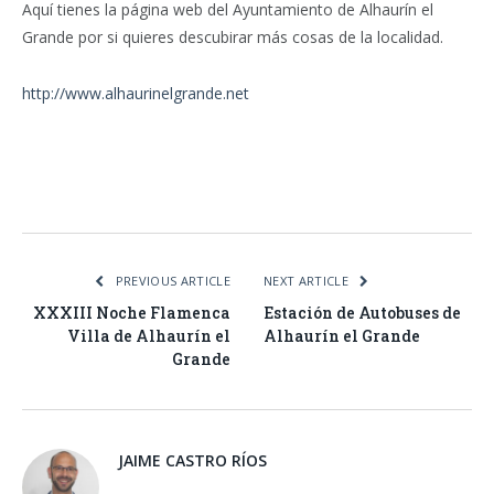
Aquí tienes la página web del Ayuntamiento de Alhaurín el
Grande por si quieres descubirar más cosas de la localidad.
http://www.alhaurinelgrande.net
Facebook
Twitter
Pinterest
LinkedIn
Tumblr
Email
WhatsA
PREVIOUS ARTICLE
NEXT ARTICLE
XXXIII Noche Flamenca
Estación de Autobuses de
Villa de Alhaurín el
Alhaurín el Grande
Grande
JAIME CASTRO RÍOS