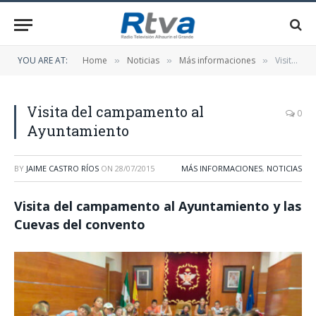
YOU ARE AT:
Home
Noticias
Más informaciones
Visita del campamento al Ayuntamiento
»
»
»
Visita del campamento al
0
Ayuntamiento
BY
JAIME CASTRO RÍOS
ON
28/07/2015
MÁS INFORMACIONES
,
NOTICIAS
Visita del campamento al Ayuntamiento y las
Cuevas del convento