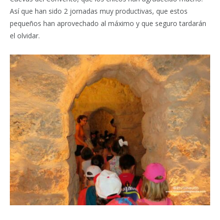
Así que han sido 2 jornadas muy productivas, que estos
pequeños han aprovechado al máximo y que seguro tardarán
el olvidar.