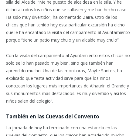
silla del Alcalde. “Me he puesto de alcaldesa en la silla. Y he
dicho a todos los niños que se callasen y me han hecho caso.
Ha sido muy divertido”, ha comentado Zaira. Otro de los
chicos que han tenido hoy esta particular excursión ha dicho
que le ha encantado la visita del campamento al Ayuntamiento
porque “tiene un patio muy chulo y un alcalde muy chulo”.
Con la visita del campamento al Ayuntamiento estos chicos no
solo se lo han pasado muy bien, sino que también han
aprendido mucho. Una de las monitoras, Mayte Santos, ha
explicado que “esta actividad sirve para que los niños
conozcan los lugares más importantes de Alhaurín el Grande y
sus monumentos más destacados. Es muy divertido y así los
niños salen del colegio”.
También en las Cuevas del Convento
La jornada de hoy ha terminado con una estancia en las
Cuevas del Convento, que los chicos han agradecido mucho.