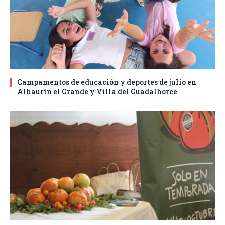
Campamentos de educación y deportes de julio en
Alhaurín el Grande y Villa del Guadalhorce