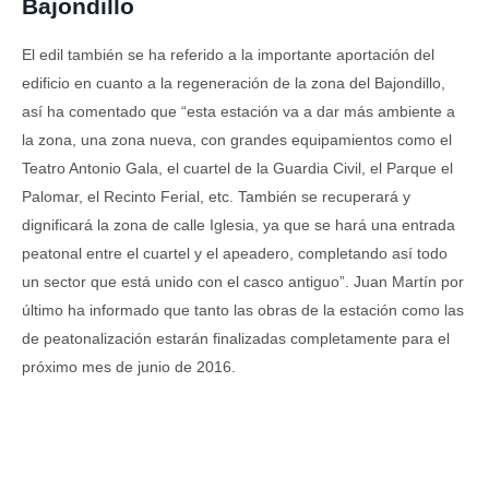
Bajondillo
El edil también se ha referido a la importante aportación del
edificio en cuanto a la regeneración de la zona del Bajondillo,
así ha comentado que “esta estación va a dar más ambiente a
la zona, una zona nueva, con grandes equipamientos como el
Teatro Antonio Gala, el cuartel de la Guardia Civil, el Parque el
Palomar, el Recinto Ferial, etc. También se recuperará y
dignificará la zona de calle Iglesia, ya que se hará una entrada
peatonal entre el cuartel y el apeadero, completando así todo
un sector que está unido con el casco antiguo”.
Juan Martín por
último ha informado que tanto las obras de la estación como las
de peatonalización estarán finalizadas completamente para el
próximo mes de junio de 2016.
Facebook
Twitter
Pinterest
LinkedIn
Tumblr
Email
WhatsA