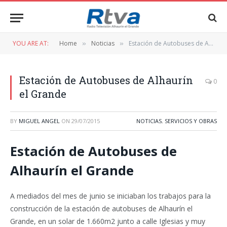
YOU ARE AT:
Home
Noticias
Estación de Autobuses de Alhaurín el Grande
»
»
Estación de Autobuses de Alhaurín
0
el Grande
BY
MIGUEL ANGEL
ON
29/07/2015
NOTICIAS
,
SERVICIOS Y OBRAS
Estación de Autobuses de
Alhaurín el Grande
A mediados del mes de junio se iniciaban los trabajos para la
construcción de la estación de autobuses de Alhaurín el
Grande, en un solar de 1.660m2 junto a calle Iglesias y muy