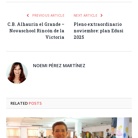
PREVIOUS ARTICLE
NEXT ARTICLE
C.B. Alhaurín el Grande –
Pleno extraordinario
Novaschool Rincón de la
noviembre: plan Edusi
Victoria
2025
NOEMI PÉREZ MARTÍNEZ
RELATED
POSTS