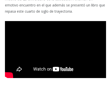
emotivo encuentro en el que además se presentó un libro que
repasa este cuarto de siglo de trayectoria.
Facebook
Twitter
Pinterest
LinkedIn
Tumblr
Email
WhatsA