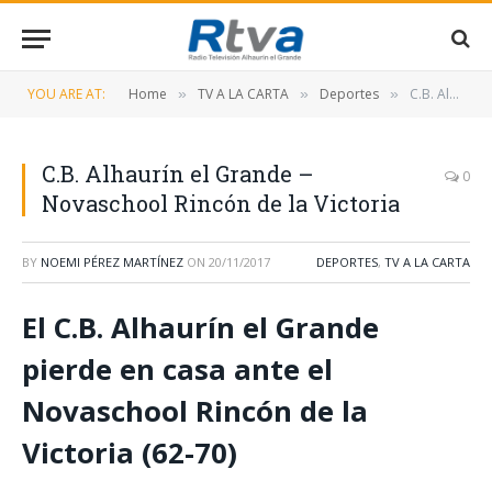
YOU ARE AT:
Home
TV A LA CARTA
Deportes
C.B. Alhaurín el Grande – Novaschool Rincón de la Victoria
»
»
»
C.B. Alhaurín el Grande –
0
Novaschool Rincón de la Victoria
BY
NOEMI PÉREZ MARTÍNEZ
ON
20/11/2017
DEPORTES
,
TV A LA CARTA
El C.B. Alhaurín el Grande
pierde en casa ante el
Novaschool Rincón de la
Victoria (62-70)