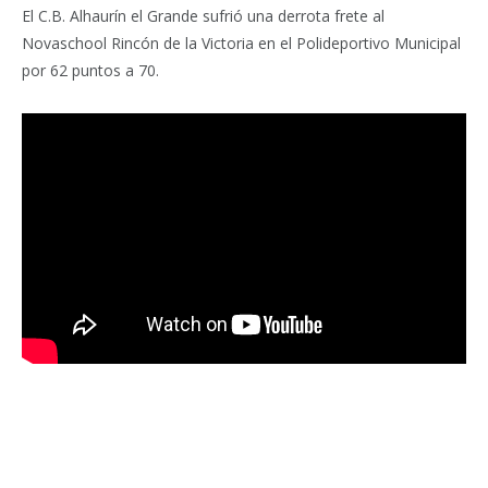
El C.B. Alhaurín el Grande sufrió una derrota frete al
Novaschool Rincón de la Victoria en el Polideportivo Municipal
por 62 puntos a 70.
Facebook
Twitter
Pinterest
LinkedIn
Tumblr
Email
WhatsA