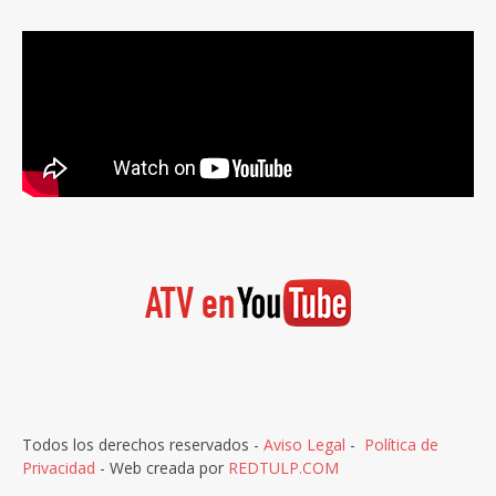
Todos los derechos reservados -
Aviso Legal
-
Política de
Privacidad
- Web creada por
REDTULP.COM