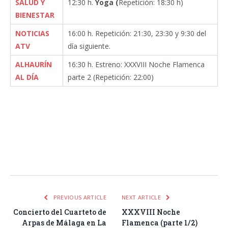
SALUD Y
12:30 h.
Yoga (
Repetición: 18:30 h)
BIENESTAR
NOTICIAS
16:00 h. Repetición: 21:30, 23:30 y 9:30 del
ATV
día siguiente.
ALHAURÍN
16:30 h. Estreno: XXXVIII Noche Flamenca
AL DÍA
parte 2 (Repetición: 22:00)
Facebook
Twitter
Pinterest
LinkedIn
Tumblr
Email
WhatsA
PREVIOUS ARTICLE
NEXT ARTICLE
Concierto del Cuarteto de
XXXVIII Noche
Arpas de Málaga en La
Flamenca (parte 1/2)