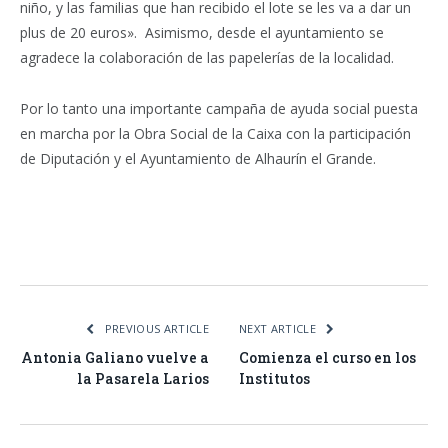
niño, y las familias que han recibido el lote se les va a dar un
plus de 20 euros». Asimismo, desde el ayuntamiento se
agradece la colaboración de las papelerías de la localidad.
Por lo tanto una importante campaña de ayuda social puesta
en marcha por la Obra Social de la Caixa con la participación
de Diputación y el Ayuntamiento de Alhaurín el Grande.
Facebook
Twitter
Pinterest
LinkedIn
Tumblr
Email
WhatsA
PREVIOUS ARTICLE
NEXT ARTICLE
Antonia Galiano vuelve a
Comienza el curso en los
la Pasarela Larios
Institutos