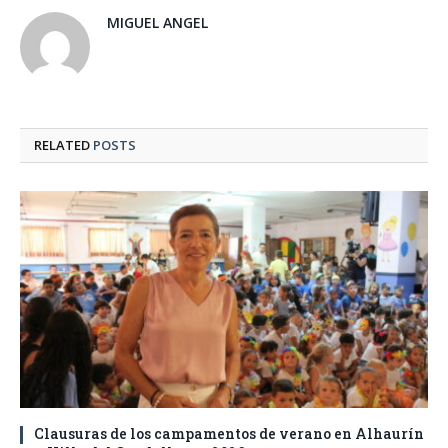
MIGUEL ANGEL
RELATED
POSTS
Clausuras de los campamentos de verano en Alhaurín