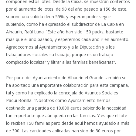
componen estos lotes. Desde la Caixa, se muestran contentos
por el aumento de lotes, de 90 del año pasado a 150 de este,
supone una subida deun 55%, y esperan poder seguir
subiendo, como ha expresado el subdirector de La Caixa en
Alhaurín, Raúl Luna: “Este año han sido 150 packs, bastante
más que el año pasado, y esperemos cada año ir en aumento.
Agradecemos al Ayuntamiento y a la Diputación y a los
trabajadores sociales su trabajo, porque es un trabajo
complicado localizar y filtrar a las familias beneficiarias”.
Por parte del Ayuntamiento de Alhaurín el Grande también se
ha aportado una importante colaboración para esta campaña,
tal y como ha explicado la concejala de Asuntos Sociales
Paqui Bonilla: “Nosotros como Ayuntamiento hemos
destinado una partida de 10.000 euros sabiendo la necesidad
tan importante que aún queda en las familias. Y es que el lote
lo reciben 150 familias pero desde aquí hemos ayudado a más
de 300. Las cantidades aplicadas han sido de 30 euros por