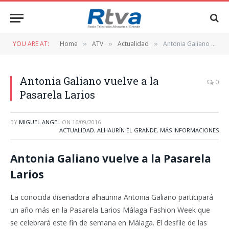
YOU ARE AT:
Home
ATV
Actualidad
Antonia Galiano vuelve a la Pasarela Larios
»
»
»
Antonia Galiano vuelve a la
0
Pasarela Larios
BY
MIGUEL ANGEL
ON
16/09/2016
ACTUALIDAD
,
ALHAURÍN EL GRANDE
,
MÁS INFORMACIONES
Antonia Galiano vuelve a la Pasarela
Larios
La conocida diseñadora alhaurina Antonia Galiano participará
un año más en la Pasarela Larios Málaga Fashion Week que
se celebrará este fin de semana en Málaga. El desfile de las