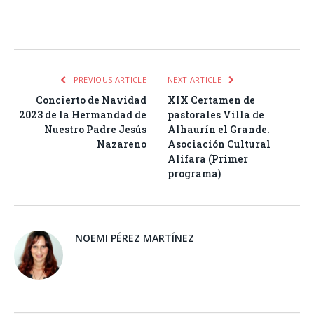
Facebook
Twitter
Pinterest
LinkedIn
Tumblr
Email
WhatsA
PREVIOUS ARTICLE
NEXT ARTICLE
Concierto de Navidad
XIX Certamen de
2023 de la Hermandad de
pastorales Villa de
Nuestro Padre Jesús
Alhaurín el Grande.
Nazareno
Asociación Cultural
Alifara (Primer
programa)
NOEMI PÉREZ MARTÍNEZ