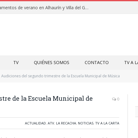
Clausuras de los campamentos de verano en Alhaurín y Villa del Guadalhorce 2026
TV
QUIÉNES SOMOS
CONTACTO
TV A 
Audiciones del segundo trimestre de la Escuela Municipal de Música
tre de la Escuela Municipal de
0
ACTUALIDAD
,
ATV
,
LA RECACHA
,
NOTICIAS
,
TV A LA CARTA