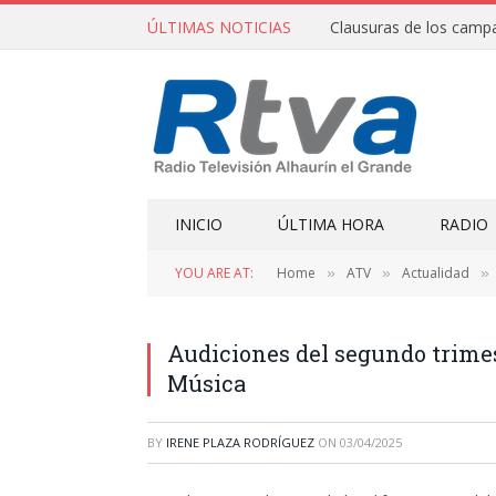
ÚLTIMAS NOTICIAS
INICIO
ÚLTIMA HORA
RADIO
YOU ARE AT:
Home
ATV
Actualidad
»
»
»
Audiciones del segundo trimes
Música
BY
IRENE PLAZA RODRÍGUEZ
ON
03/04/2025