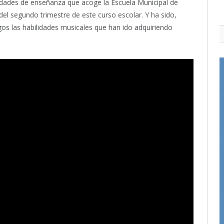
dades de enseñanza que acoge la Escuela Municipal de
el segundo trimestre de este curso escolar. Y ha sido,
os las habilidades musicales que han ido adquiriendo