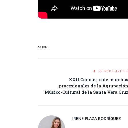
SHARE.
Facebook
Tw
PREVIOUS ARTICL
XXII Concierto de marcha
procesionales de la Agrupació
Músico-Cultural de la Santa Vera Cru
IRENE PLAZA RODRÍGUEZ