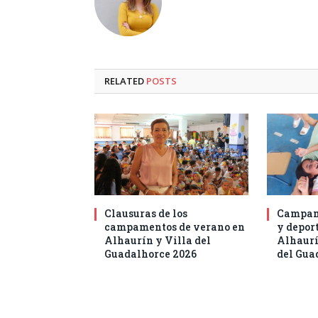
RELATED
POSTS
Clausuras de los
Campam
campamentos de verano en
y deport
Alhaurín y Villa del
Alhaurí
Guadalhorce 2026
del Gua