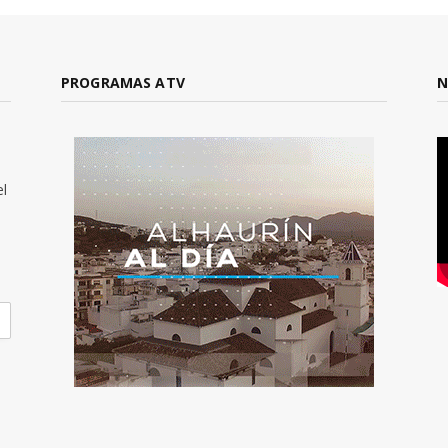
PROGRAMAS ATV
N
el