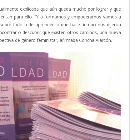
igualmente explicaba que aún queda mucho por lograr y que
uentan para ello. “Y a formarnos y empoderarnos vamos a
 sobre todo a desaprender lo que hace tiempo nos dijeron
ncontrar o descubrir que existen otros caminos, una nueva
spectiva de género feminista”, afirmaba Concha Alarcón.