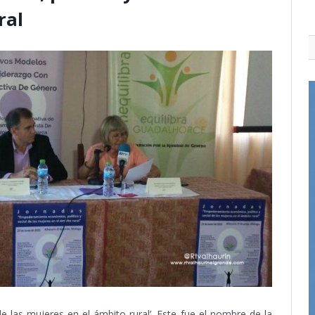
ral
 las mujeres en el ámbito rural’. Este fue el nombre de la