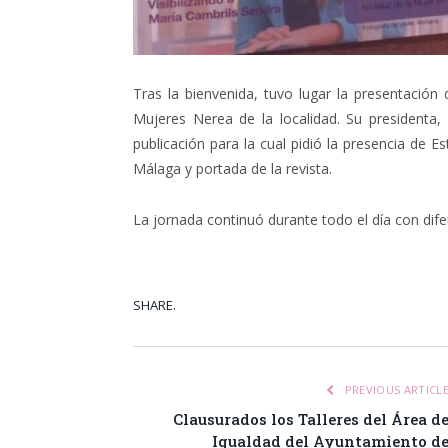
Tras la bienvenida, tuvo lugar la presentación d
Mujeres Nerea de la localidad. Su presidenta
publicación para la cual pidió la presencia de 
Málaga y portada de la revista.
La jornada continuó durante todo el día con dif
SHARE.
Facebook
Tw
PREVIOUS ARTICL
Clausurados los Talleres del Área d
Igualdad del Ayuntamiento d