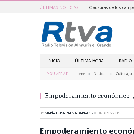
ÚLTIMAS NOTICIAS
INICIO
ÚLTIMA HORA
RADIO
YOU ARE AT:
Home
Noticias
Cultura, tr
»
»
Empoderamiento económico, po
BY
MARÍA LUISA PALMA BARRABINO
ON
30/06/2015
Empoderamiento económic