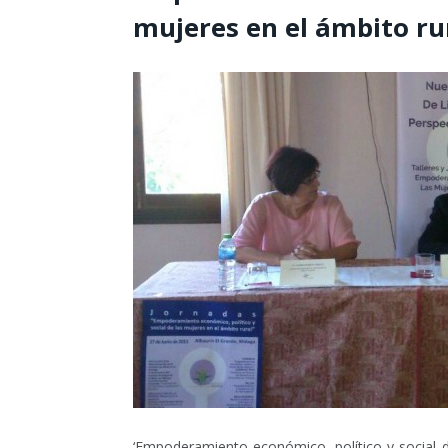
mujeres en el ámbito ru
‘Empoderamiento económico, político y social de