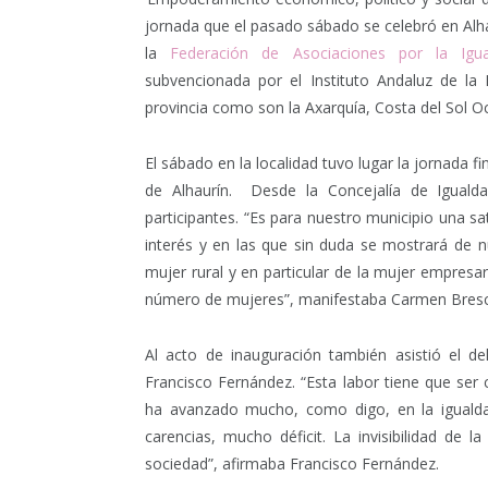
jornada que el pasado sábado se celebró en Alh
la
Federación de Asociaciones por la Igu
subvencionada por el Instituto Andaluz de l
provincia como son la Axarquía, Costa del Sol O
El sábado en la localidad tuvo lugar la jornada f
de Alhaurín. Desde la Concejalía de Iguald
participantes. “Es para nuestro municipio una s
interés y en las que sin duda se mostrará de 
mujer rural y en particular de la mujer empres
número de mujeres”, manifestaba Carmen Bresci
Al acto de inauguración también asistió el 
Francisco Fernández. “Esta labor tiene que ser 
ha avanzado mucho, como digo, en la iguald
carencias, mucho déficit. La invisibilidad de l
sociedad”, afirmaba Francisco Fernández.