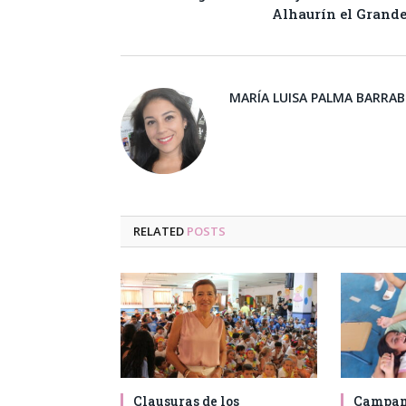
Alhaurín el Grand
MARÍA LUISA PALMA BARRA
RELATED
POSTS
Clausuras de los
Campam