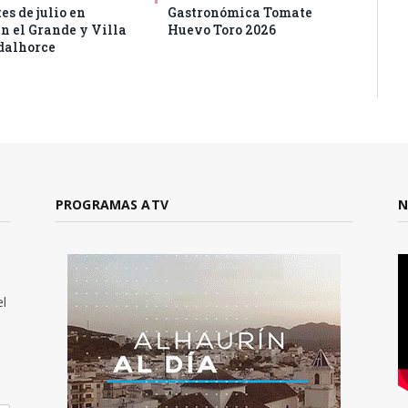
es de julio en
Gastronómica Tomate
n el Grande y Villa
Huevo Toro 2026
dalhorce
PROGRAMAS ATV
N
el