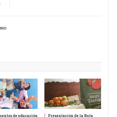
e
BINO
entos de educación
Presentación de la Ruta