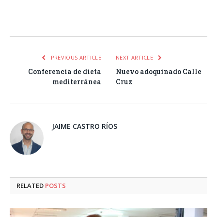
Facebook
Twitter
Pinterest
LinkedIn
Tumblr
Email
WhatsA
PREVIOUS ARTICLE
NEXT ARTICLE
Conferencia de dieta
Nuevo adoquinado Calle
mediterránea
Cruz
JAIME CASTRO RÍOS
RELATED
POSTS