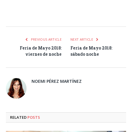
Facebook
Twitter
Pinterest
LinkedIn
Tumblr
Email
WhatsA
PREVIOUS ARTICLE
NEXT ARTICLE
Feria de Mayo 2018:
Feria de Mayo 2018:
viernes de noche
sábado noche
NOEMI PÉREZ MARTÍNEZ
RELATED
POSTS