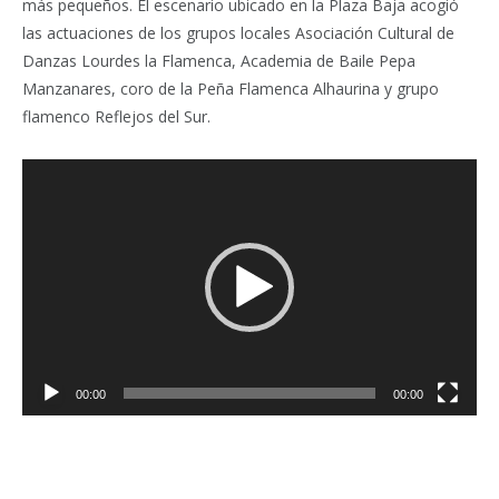
más pequeños. El escenario ubicado en la Plaza Baja acogió
las actuaciones de los grupos locales Asociación Cultural de
Danzas Lourdes la Flamenca, Academia de Baile Pepa
Manzanares, coro de la Peña Flamenca Alhaurina y grupo
flamenco Reflejos del Sur.
Reproductor
de
vídeo
00:00
00:00