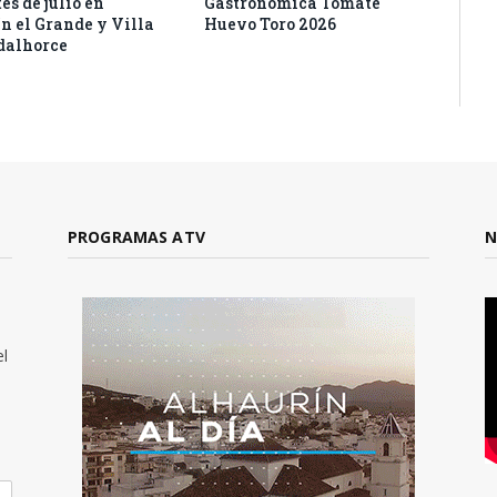
es de julio en
Gastronómica Tomate
n el Grande y Villa
Huevo Toro 2026
dalhorce
PROGRAMAS ATV
N
el