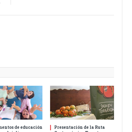
a
entos de educación
Presentación de la Ruta