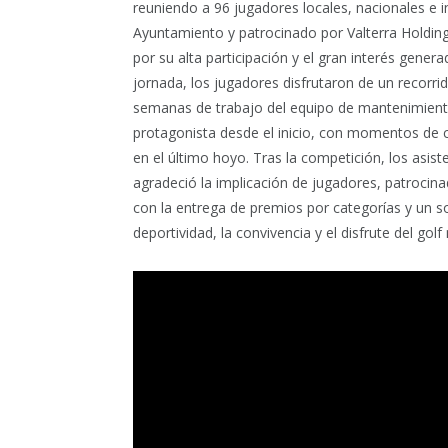
reuniendo a 96 jugadores locales, nacionales e in
Ayuntamiento y patrocinado por Valterra Holding
por su alta participación y el gran interés genera
jornada, los jugadores disfrutaron de un recorr
semanas de trabajo del equipo de mantenimiento
protagonista desde el inicio, con momentos de c
en el último hoyo. Tras la competición, los asi
agradeció la implicación de jugadores, patrocina
con la entrega de premios por categorías y un s
deportividad, la convivencia y el disfrute del gol