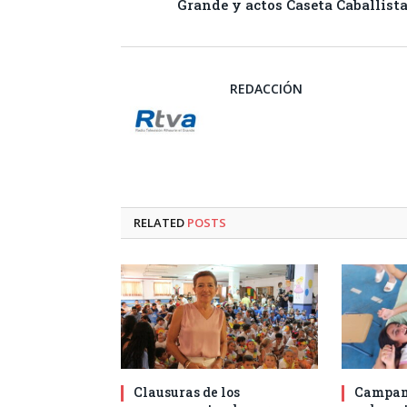
Grande y actos Caseta Caballist
REDACCIÓN
RELATED
POSTS
Clausuras de los
Campam