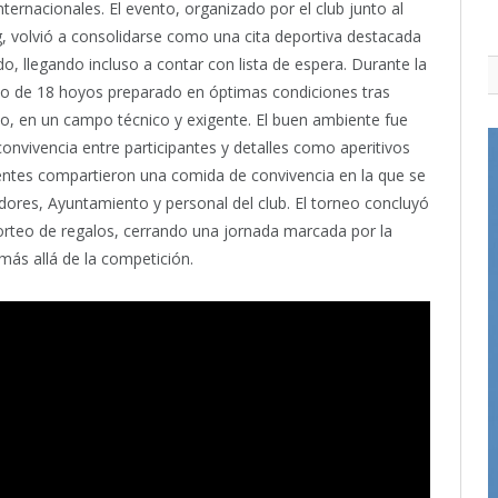
ternacionales. El evento, organizado por el club junto al
, volvió a consolidarse como una cita deportiva destacada
do, llegando incluso a contar con lista de espera. Durante la
ido de 18 hoyos preparado en óptimas condiciones tras
, en un campo técnico y exigente. El buen ambiente fue
onvivencia entre participantes y detalles como aperitivos
stentes compartieron una comida de convivencia en la que se
dores, Ayuntamiento y personal del club. El torneo concluyó
orteo de regalos, cerrando una jornada marcada por la
f más allá de la competición.