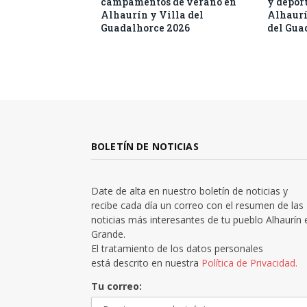
campamentos de verano en
y deport
Alhaurín y Villa del
Alhaurí
Guadalhorce 2026
del Gua
BOLETÍN DE NOTICIAS
Date de alta en nuestro boletín de noticias y
recibe cada día un correo con el resumen de las
noticias más interesantes de tu pueblo Alhaurín 
Grande.
El tratamiento de los datos personales
está descrito en nuestra
Política de Privacidad.
Tu correo: