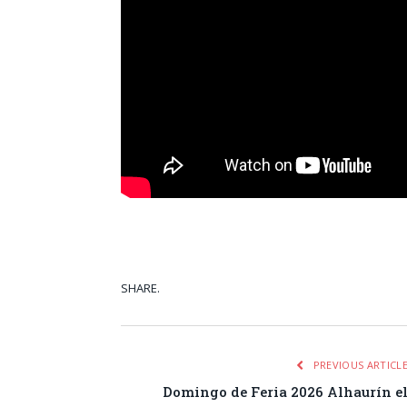
SHARE.
Facebook
Tw
PREVIOUS ARTICL
Domingo de Feria 2026 Alhaurín e