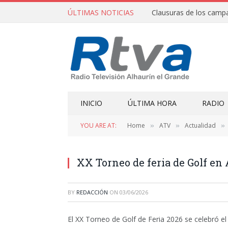
ÚLTIMAS NOTICIAS
INICIO
ÚLTIMA HORA
RADIO
YOU ARE AT:
Home
ATV
Actualidad
»
»
»
XX Torneo de feria de Golf en
BY
REDACCIÓN
ON
03/06/2026
El XX Torneo de Golf de Feria 2026 se celebró e