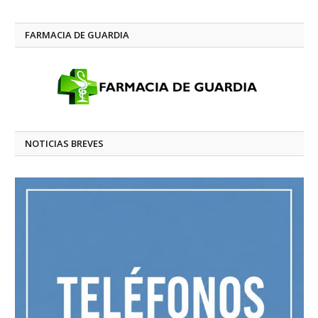
FARMACIA DE GUARDIA
NOTICIAS BREVES