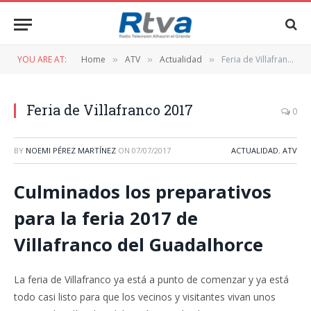
YOU ARE AT:
Home
ATV
Actualidad
Feria de Villafranco 2017
»
»
»
Feria de Villafranco 2017
0
BY
NOEMI PÉREZ MARTÍNEZ
ON
07/07/2017
ACTUALIDAD
,
ATV
Culminados los preparativos
para la feria 2017 de
Villafranco del Guadalhorce
La feria de Villafranco ya está a punto de comenzar y ya está
todo casi listo para que los vecinos y visitantes vivan unos