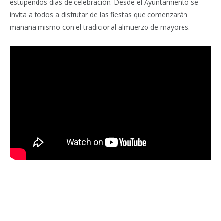
estupendos días de celebración. Desde el Ayuntamiento se
invita a todos a disfrutar de las fiestas que comenzarán
mañana mismo con el tradicional almuerzo de mayores.
Facebook
Twitter
Pinterest
LinkedIn
Tumblr
Email
WhatsA