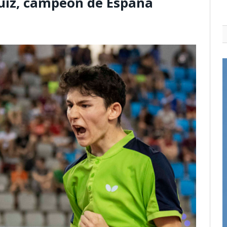
Ruiz, campeón de España