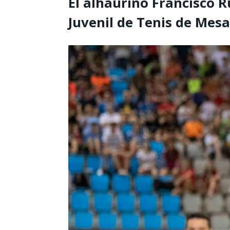
El alhaurino Francisco 
Juvenil de Tenis de Mesa