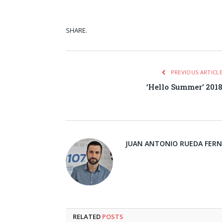
SHARE.
Facebook
Tw
PREVIOUS ARTICL
‘Hello Summer’ 201
JUAN ANTONIO RUEDA FER
RELATED
POSTS