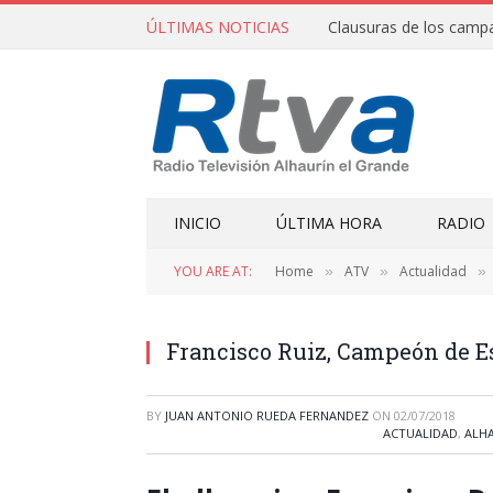
ÚLTIMAS NOTICIAS
INICIO
ÚLTIMA HORA
RADIO
YOU ARE AT:
Home
ATV
Actualidad
»
»
»
Francisco Ruiz, Campeón de E
BY
JUAN ANTONIO RUEDA FERNANDEZ
ON
02/07/2018
ACTUALIDAD
,
ALHA