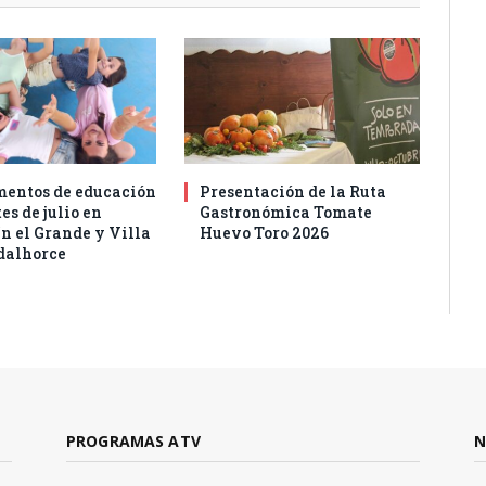
entos de educación
Presentación de la Ruta
es de julio en
Gastronómica Tomate
n el Grande y Villa
Huevo Toro 2026
dalhorce
PROGRAMAS ATV
N