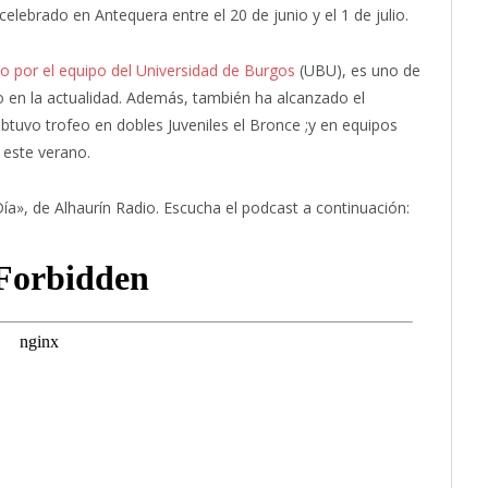
ebrado en Antequera entre el 20 de junio y el 1 de julio.
o por el equipo del Universidad de Burgos
(UBU), es uno de
o en la actualidad. Además, también ha alcanzado el
tuvo trofeo en dobles Juveniles el Bronce ;y en equipos
 este verano.
Día», de Alhaurín Radio. Escucha el podcast a continuación: