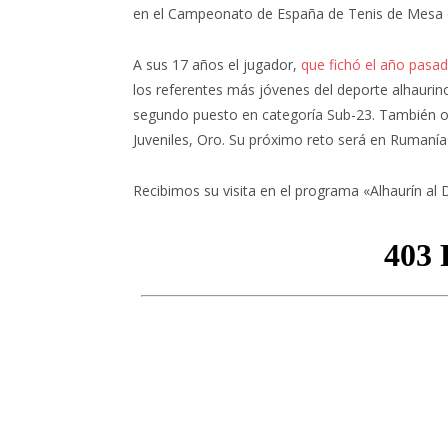
en el Campeonato de España de Tenis de Mesa cel
A sus 17 años el jugador,
que fichó el año pasad
los referentes más jóvenes del deporte alhaurin
segundo puesto en categoría Sub-23. También ob
Juveniles, Oro. Su próximo reto será en Rumanía
Recibimos su visita en el programa «Alhaurín al 