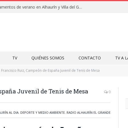
Clausuras de los campamentos de verano en Alhaurín y Villa del Guadalhorce 2026
TV
QUIÉNES SOMOS
CONTACTO
TV A 
Francisco Ruiz, Campeón de España Juvenil de Tenis de Mesa
spaña Juvenil de Tenis de Mesa
0
URÍN AL DIA
,
DEPORTE Y MEDIO AMBIENTE
,
RADIO ALHAURÍN EL GRANDE