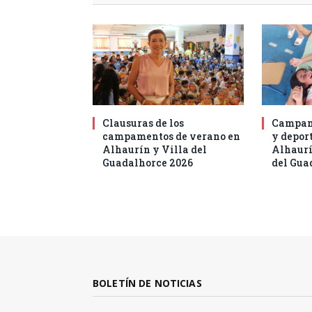
Clausuras de los
Campam
campamentos de verano en
y deport
Alhaurín y Villa del
Alhaurí
Guadalhorce 2026
del Gua
BOLETÍN DE NOTICIAS