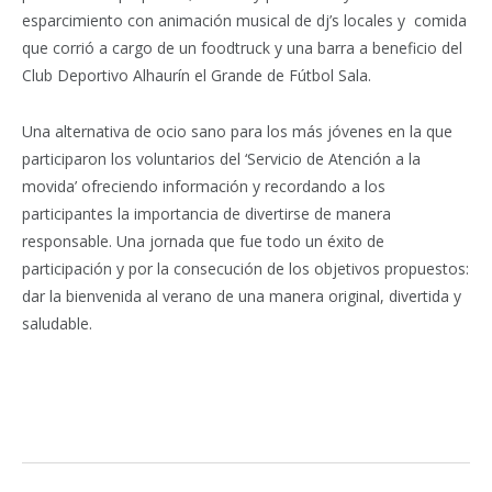
esparcimiento con animación musical de dj’s locales y comida
que corrió a cargo de un foodtruck y una barra a beneficio del
Club Deportivo Alhaurín el Grande de Fútbol Sala.
Una alternativa de ocio sano para los más jóvenes en la que
participaron los voluntarios del ‘Servicio de Atención a la
movida’ ofreciendo información y recordando a los
participantes la importancia de divertirse de manera
responsable. Una jornada que fue todo un éxito de
participación y por la consecución de los objetivos propuestos:
dar la bienvenida al verano de una manera original, divertida y
saludable.
Facebook
Twitter
Pinterest
LinkedIn
Tumblr
Email
WhatsA