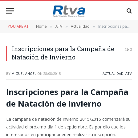
YOU ARE AT:
Home
ATV
Actualidad
Inscripciones para la Campaña de Natación de Invierno
»
»
»
Inscripciones para la Campaña de
0
Natación de Invierno
BY
MIGUEL ANGEL
ON
28/08/2015
ACTUALIDAD
,
ATV
Inscripciones para la Campaña
de Natación de Invierno
La campaña de natación de invierno 2015/2016 comenzará su
actividad el próximo día 1 de septiembre. Es por ello que los
interesados en participar pueden realizar su inscripción.