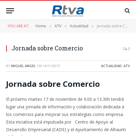
YOU ARE AT:
Home
ATV
Actualidad
Jornada sobre Comercio
»
»
»
Jornada sobre Comercio
0
BY
MIGUEL ANGEL
ON
16/11/2015
ACTUALIDAD
,
ATV
Jornada sobre Comercio
El próximo martes 17 de noviembre de 9.00 a 13.30h tendrá
lugar una jornada de información y colaboración dedicada a
los comercios para mejorar sus estrategias como empresa.
Esta iniciativa está impulsada por Centro de Apoyo al
Desarrollo Empresarial (CADE) y el Ayuntamiento de Alhaurín