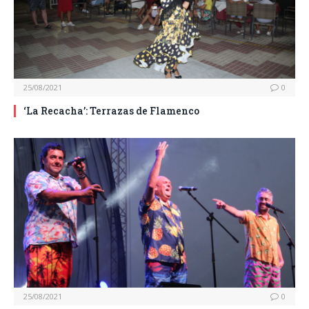
25/08/2021
0
‘La Recacha’: Terrazas de Flamenco
25/08/2021
0