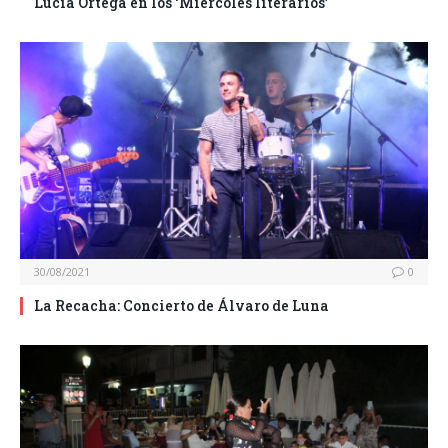
Lucía Ortega en los ‘Miércoles literarios’
30/08/2021
0
La Recacha: Concierto de Álvaro de Luna