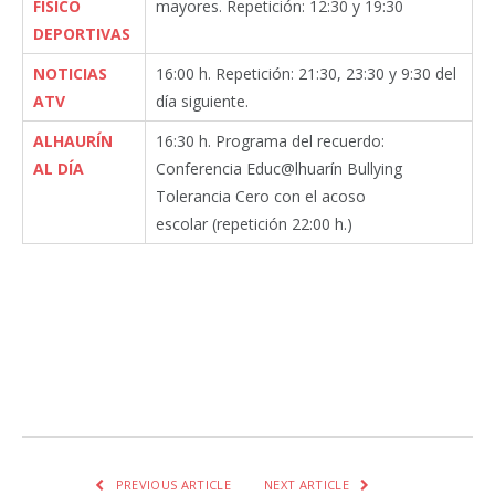
FÍSICO
mayores. Repetición: 12:30 y 19:30
DEPORTIVAS
NOTICIAS
16:00 h. Repetición: 21:30, 23:30 y 9:30 del
ATV
día siguiente.
ALHAURÍN
16:30 h. Programa del recuerdo:
AL DÍA
Conferencia Educ@lhuarín Bullying
Tolerancia Cero con el acoso
escolar
(repetición 22:00 h.)
Facebook
Twitter
Pinterest
LinkedIn
Tumblr
Email
WhatsA
PREVIOUS ARTICLE
NEXT ARTICLE