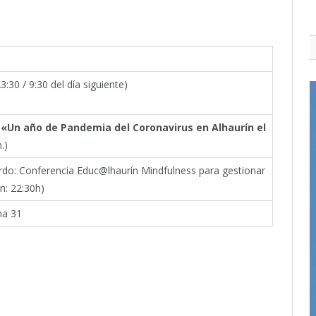
3:30 / 9:30 del día siguiente)
«Un año de Pandemia del Coronavirus en Alhaurín el
.)
rdo: Conferencia Educ@lhaurín Mindfulness para gestionar
n: 22:30h)
a 31