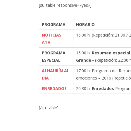
[su_table responsive=»yes»]
PROGRAMA
HORARIO
NOTICIAS
16:00 h. (Repetición: 21:30 / 2
ATV
PROGRAMA
16:00 h.
Resumen especial 
ESPECIAL
Grande»
(Repetición: 22:00 h
ALHAURÍN AL
17:00 h. Programa del Recue
DÍA
emociones – 2016
(Repetició
ENREDADOS
20:30 h.
Enredados
Program
[/su_table]