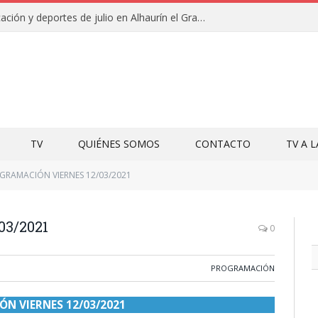
Campamentos de educación y deportes de julio en Alhaurín el Grande y Villa del Guadalhorce
TV
QUIÉNES SOMOS
CONTACTO
TV A 
GRAMACIÓN VIERNES 12/03/2021
3/2021
0
PROGRAMACIÓN
N VIERNES 12/03/2021