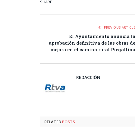
SHARE.
Facebook
Tw
PREVIOUS ARTICL
El Ayuntamiento anuncia l
aprobación definitiva de las obras d
mejora en el camino rural Piegallin
REDACCIÓN
RELATED
POSTS