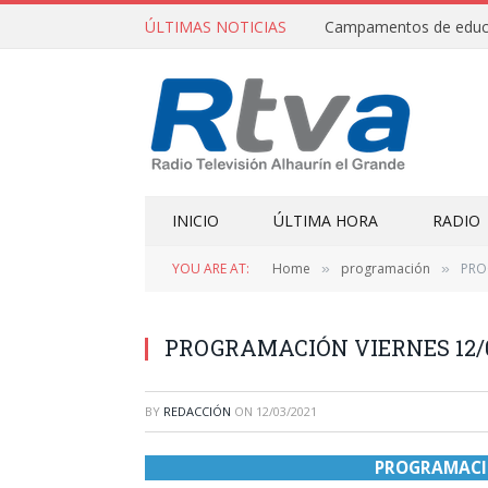
ÚLTIMAS NOTICIAS
INICIO
ÚLTIMA HORA
RADIO
YOU ARE AT:
Home
programación
PRO
»
»
PROGRAMACIÓN VIERNES 12/0
BY
REDACCIÓN
ON
12/03/2021
PROGRAMACIÓ