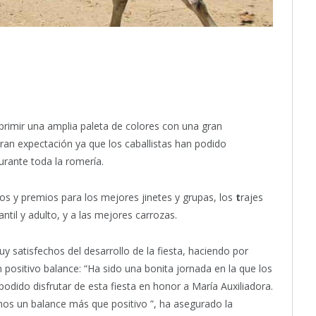
mprimir una amplia paleta de colores con una gran
gran expectación ya que los caballistas han podido
urante toda la romería.
os y premios para los mejores jinetes y grupas, los
t
rajes
til y adulto, y a las mejores carrozas.
 satisfechos del desarrollo de la fiesta, haciendo por
 positivo balance: “Ha sido una bonita jornada en la que los
dido disfrutar de esta fiesta en honor a María Auxiliadora.
os un balance más que positivo ”, ha asegurado la