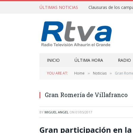
ÚLTIMAS NOTICIAS
INICIO
ÚLTIMA HORA
RADIO
YOU ARE AT:
Home
Noticias
Gran Romer
»
»
Gran Romería de Villafranco
BY
MIGUEL ANGEL
ON
01/05/2017
Gran participación en la