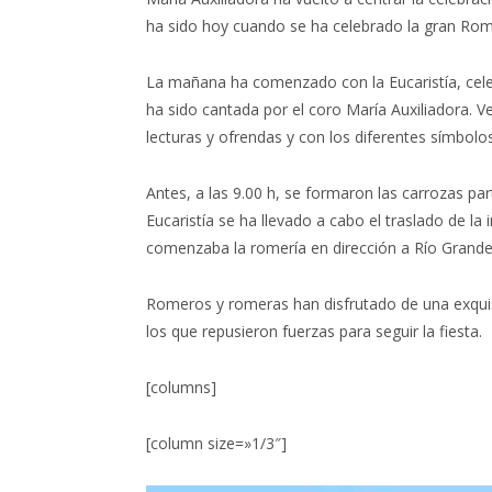
ha sido hoy cuando se ha celebrado la gran Rom
La mañana ha comenzado con la Eucaristía, celebr
ha sido cantada por el coro María Auxiliadora. V
lecturas y ofrendas y con los diferentes símbolos
Antes, a las 9.00 h, se formaron las carrozas part
Eucaristía se ha llevado a cabo el traslado de la
comenzaba la romería en dirección a Río Grande
Romeros y romeras han disfrutado de una exquisi
los que repusieron fuerzas para seguir la fiesta.
[columns]
[column size=»1/3″]