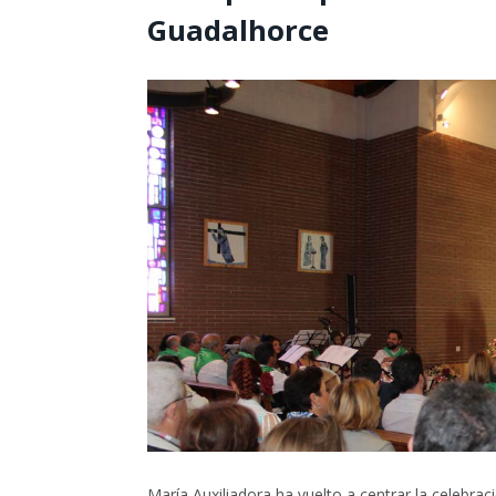
Guadalhorce
María Auxiliadora ha vuelto a centrar la celebra