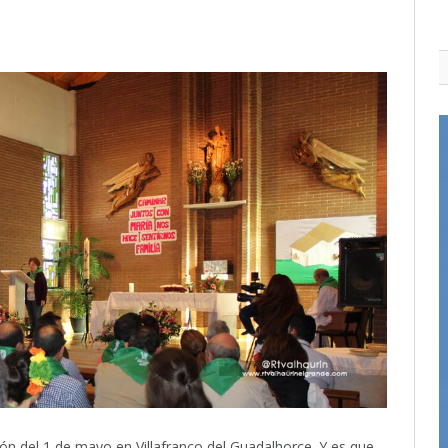
ción del 1 de mayo en Villafranco del Guadalhorce. Y es que