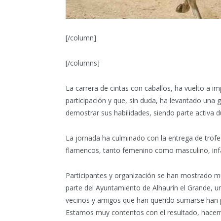
[/column]
[/columns]
La carrera de cintas con caballos, ha vuelto a i
participación y que, sin duda, ha levantado una 
demostrar sus habilidades, siendo parte activa d
La jornada ha culminado con la entrega de trofe
flamencos, tanto femenino como masculino, infan
Participantes y organización se han mostrado muy
parte del Ayuntamiento de Alhaurín el Grande, un
vecinos y amigos que han querido sumarse han po
Estamos muy contentos con el resultado, hacem