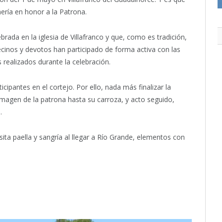
ería en honor a la Patrona.
ada en la iglesia de Villafranco y que, como es tradición,
ecinos y devotos han participado de forma activa con las
 realizados durante la celebración.
icipantes en el cortejo. Por ello, nada más finalizar la
 imagen de la patrona hasta su carroza, y acto seguido,
.
ta paella y sangría al llegar a Río Grande, elementos con