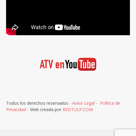
Todos los derechos reservados -
Aviso Legal
-
Política de
Privacidad
- Web creada por
REDTULP.COM