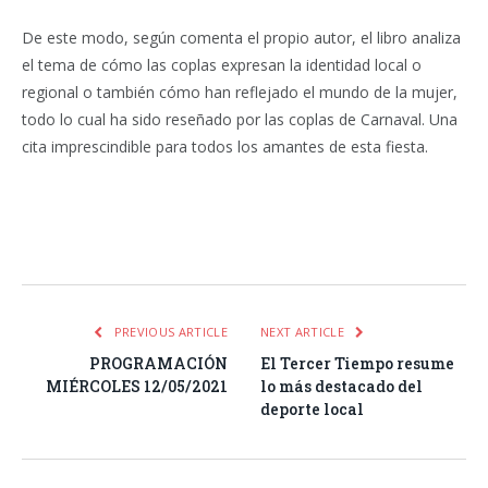
De este modo, según comenta el propio autor, el libro analiza
el tema de cómo las coplas expresan la identidad local o
regional o también cómo han reflejado el mundo de la mujer,
todo lo cual ha sido reseñado por las coplas de Carnaval. Una
cita imprescindible para todos los amantes de esta fiesta.
Facebook
Twitter
Pinterest
LinkedIn
Tumblr
Email
WhatsA
PREVIOUS ARTICLE
NEXT ARTICLE
PROGRAMACIÓN
El Tercer Tiempo resume
MIÉRCOLES 12/05/2021
lo más destacado del
deporte local