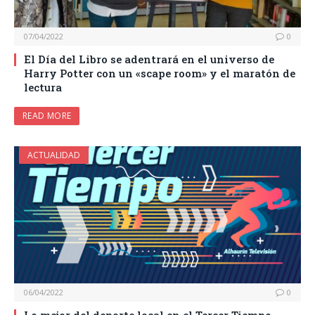
07/04/2022
0
El Día del Libro se adentrará en el universo de
Harry Potter con un «scape room» y el maratón de
lectura
READ MORE
ACTUALIDAD
06/04/2022
0