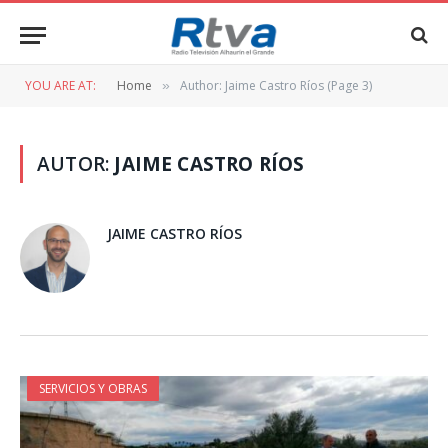
YOU ARE AT:
Home
Author: Jaime Castro Ríos (Page 3)
»
AUTOR:
JAIME CASTRO RÍOS
JAIME CASTRO RÍOS
SERVICIOS Y OBRAS