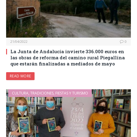
21/04/2022
0
La Junta de Andalucía invierte 336.000 euros en
las obras de reforma del camino rural Piegallina
que estarán finalizadas a mediados de mayo
READ MORE
CULTURA, TRADICIONES, FIESTAS Y TURISMO