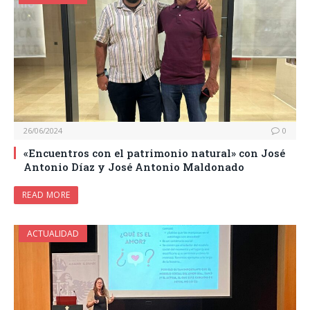
26/06/2024
0
«Encuentros con el patrimonio natural» con José
Antonio Díaz y José Antonio Maldonado
READ MORE
ACTUALIDAD