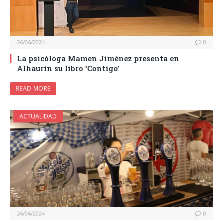
26/06/2024
0
La psicóloga Mamen Jiménez presenta en
Alhaurín su libro ‘Contigo’
READ MORE
ACTUALIDAD
26/06/2024
0