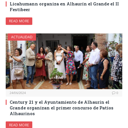
Licahumann organiza en Alhaurín el Grande el II
Festibeer
READ MORE
ACTUALIDAD
24/06/2024
0
Century 21 y el Ayuntamiento de Alhaurín el
Grande organizan el primer concurso de Patios
Alhaurinos
READ MORE