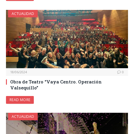
ACTUALIDAD
18/06/2024
0
Obra de Teatro “Vaya Centro. Operación
Valsequillo”
READ MORE
ACTUALIDAD