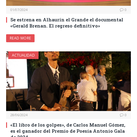
01/07/2024
0
Se estrena en Alhaurín el Grande el documental
«Gerald Brenan. El regreso definitivo»
READ MORE
ACTUALIDAD
28/06/2024
0
«El libro de los golpes», de Carlos Manuel Gómez,
es el ganador del Premio de Poesía Antonio Gala