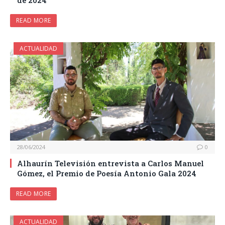
de 2024
READ MORE
ACTUALIDAD
28/06/2024
0
Alhaurín Televisión entrevista a Carlos Manuel
Gómez, el Premio de Poesía Antonio Gala 2024
READ MORE
ACTUALIDAD