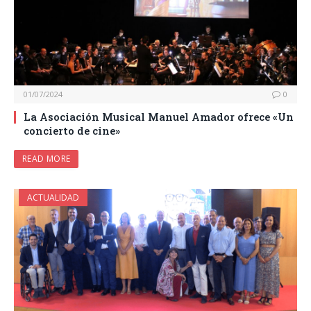
01/07/2024
0
La Asociación Musical Manuel Amador ofrece «Un
concierto de cine»
READ MORE
ACTUALIDAD