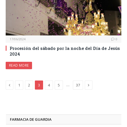
17/06/2024
0
Procesión del sábado por la noche del Día de Jesús
2024
READ MORE
Previous
Next
…
1
2
3
4
5
37
FARMACIA DE GUARDIA