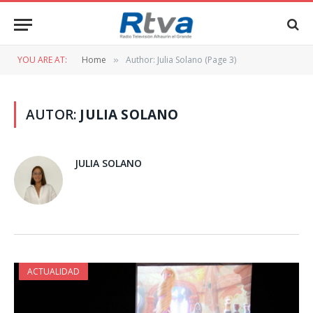
YOU ARE AT:
Home
Author: Julia Solano (Page 3)
»
AUTOR:
JULIA SOLANO
JULIA SOLANO
ACTUALIDAD