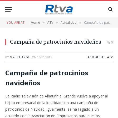
YOU ARE AT:
Home
ATV
Actualidad
Campaña de patrocinios navideños
»
»
»
Campaña de patrocinios navideños
0
BY
MIGUEL ANGEL
ON
16/11/2015
ACTUALIDAD
,
ATV
Campaña de patrocinios
navideños
La Radio Televisión de Alhaurín el Grande vuelve a apoyar al
tejido empresarial de la localidad con una campaña de
patrocinios de Navidad. Igualmente, se ha llegado a un
acuerdo con la Asociación de Empresarios para que los