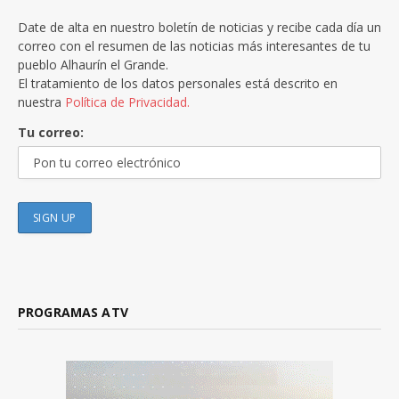
Date de alta en nuestro boletín de noticias y recibe cada día un
correo con el resumen de las noticias más interesantes de tu
pueblo Alhaurín el Grande.
El tratamiento de los datos personales está descrito en
nuestra
Política de Privacidad.
Tu correo:
PROGRAMAS ATV