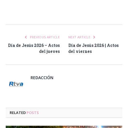
Facebook
Twitter
Pinterest
LinkedIn
Tumblr
Email
WhatsA
PREVIOUS ARTICLE
NEXT ARTICLE
Día de Jesús 2026 – Actos
Día de Jesús 2026 | Actos
del jueves
del viernes
REDACCIÓN
RELATED
POSTS