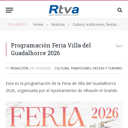
YOU ARE AT:
Home
Noticias
Cultura, tradiciones, fiestas y turismo
»
»
Programación Feria Villa del
0
Guadalhorce 2026
BY
REDACCIÓN
ON
19/06/2026
CULTURA, TRADICIONES, FIESTAS Y TURISMO
Esta es la programación de la Feria de Villa del Guadalhorce
2026, organizada por el Ayuntamiento de Alhaurín el Grande.