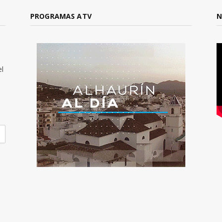
PROGRAMAS ATV
N
el