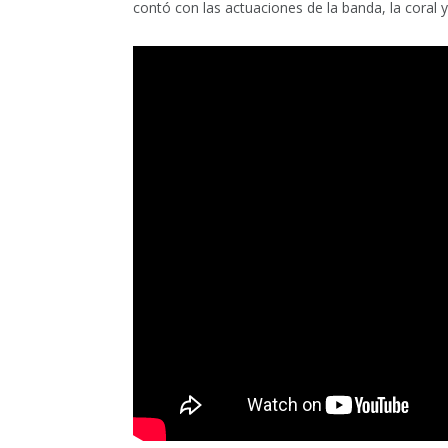
contó con las actuaciones de la banda, la coral y