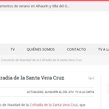
Clausuras de los campamentos de verano en Alhaurín y Villa del Guadalhorce 2026
TV
QUIÉNES SOMOS
CONTACTO
TV A 
Concierto de Navidad de la Cofradía de la Santa Vera Cruz
radía de la Santa Vera Cruz
0
ACTUALIDAD
,
ALHAURÍN AL DÍA
,
ATV
,
TV A LA CARTA
to de Navidad de la
Cofradía de la Santa Vera Cruz
, que