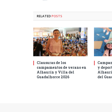
RELATED
POSTS
Clausuras de los
Campam
campamentos de verano en
y deport
Alhaurín y Villa del
Alhaurí
Guadalhorce 2026
del Gua