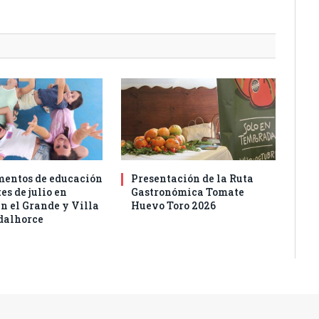
entos de educación
Presentación de la Ruta
es de julio en
Gastronómica Tomate
n el Grande y Villa
Huevo Toro 2026
dalhorce