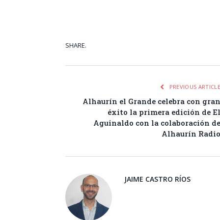
SHARE.
Facebook
Tw
PREVIOUS ARTICL
Alhaurín el Grande celebra con gra
éxito la primera edición de E
Aguinaldo con la colaboración d
Alhaurín Radi
JAIME CASTRO RÍOS