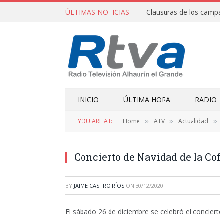
ÚLTIMAS NOTICIAS
INICIO
ÚLTIMA HORA
RADIO
YOU ARE AT:
Home
ATV
Actualidad
»
»
»
Concierto de Navidad de la Cof
BY
JAIME CASTRO RÍOS
ON
30/12/2020
El sábado 26 de diciembre se celebró el concier