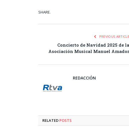
SHARE.
Facebook
Tw
PREVIOUS ARTICL
Concierto de Navidad 2025 de l
Asociación Musical Manuel Amado
REDACCIÓN
RELATED
POSTS