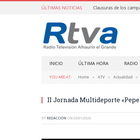
ÚLTIMAS NOTICIAS
INICIO
ÚLTIMA HORA
RADIO
YOU ARE AT:
Home
ATV
Actualidad
»
»
»
II Jornada Multideporte «Pepe
BY
REDACCIÓN
ON
05/01/2026