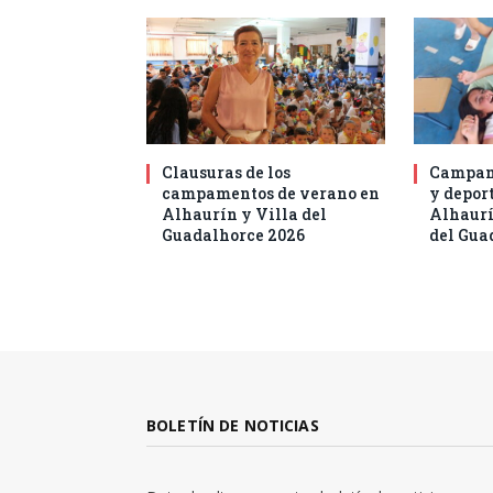
Clausuras de los
Campam
campamentos de verano en
y deport
Alhaurín y Villa del
Alhaurí
Guadalhorce 2026
del Gua
BOLETÍN DE NOTICIAS