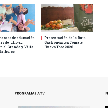
entos de educación
Presentación de la Ruta
es de julio en
Gastronómica Tomate
n el Grande y Villa
Huevo Toro 2026
dalhorce
PROGRAMAS ATV
N