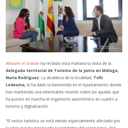
Alhaurín el Grande
ha recibido esta mañana la visita de la
delegada territorial de Turismo de la Junta en Málaga,
Nuria Rodríguez
. La alcaldesa de la localidad,
Toñi
Ledesma,
le ha dado la bienvenida en el Ayuntamiento donde
han mantenido una interesante reunión sobre las ayudas que
ha puesto en marcha el organismo autonómico en cuanto a
turismo y digitalización.
“El sector turístico se está viendo especialmente afectado por
la crisis que ha provocado la pandemia del coronavirus. Por