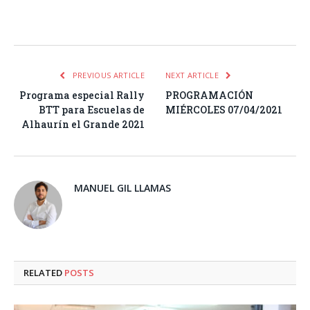
Facebook
Twitter
Pinterest
LinkedIn
Tumblr
Email
WhatsA
PREVIOUS ARTICLE
NEXT ARTICLE
Programa especial Rally
PROGRAMACIÓN
BTT para Escuelas de
MIÉRCOLES 07/04/2021
Alhaurín el Grande 2021
MANUEL GIL LLAMAS
RELATED
POSTS