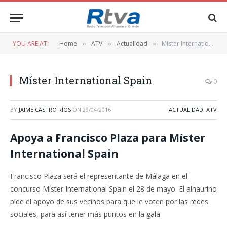
YOU ARE AT:
Home
ATV
Actualidad
Míster International Spain
»
»
»
Míster International Spain
0
BY
JAIME CASTRO RÍOS
ON
29/04/2016
ACTUALIDAD
,
ATV
Apoya a Francisco Plaza para Míster
International Spain
Francisco Plaza será el representante de Málaga en el
concurso Míster International Spain el 28 de mayo. El alhaurino
pide el apoyo de sus vecinos para que le voten por las redes
sociales, para así tener más puntos en la gala.