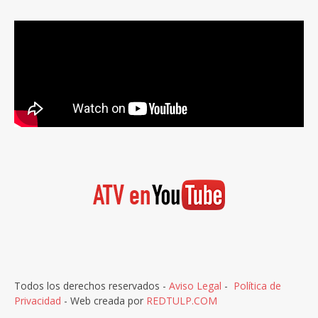
Todos los derechos reservados -
Aviso Legal
-
Política de
Privacidad
- Web creada por
REDTULP.COM