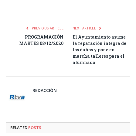
Facebook
Twitter
Pinterest
LinkedIn
Tumblr
Email
WhatsA
PREVIOUS ARTICLE
NEXT ARTICLE
PROGRAMACIÓN
El Ayuntamiento asume
MARTES 08/12/2020
la reparación íntegra de
los daños y pone en
marcha talleres para el
alumnado
REDACCIÓN
RELATED
POSTS