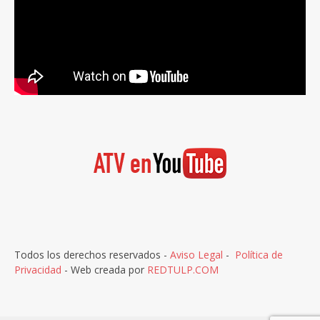
Todos los derechos reservados -
Aviso Legal
-
Política de
Privacidad
- Web creada por
REDTULP.COM