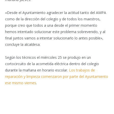
«Desde el Ayuntamiento agradecer la actitud tanto del AMPA
como de la dirección del colegio y de todos los maestros,
porque creo que todos a una desde el primer momento
hemos intentado solucionar este problema sobrevenido, y al
final juntos vamos a intentar solucionarlo lo antes posible»,
concluye la alcaldesa.
Según los técnicos el miércoles 25 se produjo en un
cortocircuito de la acometida eléctrica dentro del colegio
durante la mañana en horario escolar.
Los trabajos de
reparación y limpieza comenzaron por parte del Ayuntamiento
ese mismo viernes
.
Facebook
Twitter
Pinterest
LinkedIn
Tumblr
Email
WhatsA