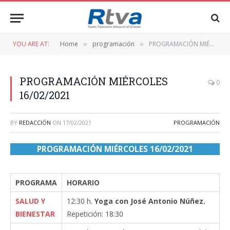
YOU ARE AT:
Home
programación
PROGRAMACIÓN MIÉRCOLES 16/02/2021
»
»
PROGRAMACIÓN MIÉRCOLES
0
16/02/2021
BY
REDACCIÓN
ON
17/02/2021
PROGRAMACIÓN
PROGRAMACIÓN MIÉRCOLES 16/02/2021
PROGRAMA
HORARIO
SALUD Y
12:30 h.
Yoga con José Antonio Núñez.
BIENESTAR
Repetición: 18:30