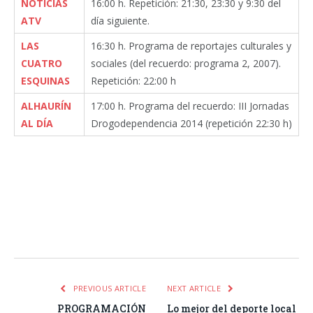
NOTICIAS
16:00 h. Repetición: 21:30, 23:30 y 9:30 del
ATV
día siguiente.
LAS
16:30 h. Programa de reportajes culturales y
CUATRO
sociales (del recuerdo: programa 2, 2007).
ESQUINAS
Repetición: 22:00 h
ALHAURÍN
17:00 h. Programa del recuerdo: III Jornadas
AL DÍA
Drogodependencia 2014 (repetición 22:30 h)
Facebook
Twitter
Pinterest
LinkedIn
Tumblr
Email
WhatsA
PREVIOUS ARTICLE
NEXT ARTICLE
PROGRAMACIÓN
Lo mejor del deporte local