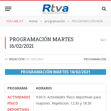
YOU ARE AT:
Home
programación
PROGRAMACIÓN MARTES 16/02/2021
»
»
PROGRAMACIÓN MARTES
0
16/02/2021
BY
REDACCIÓN
ON
16/02/2021
PROGRAMACIÓN
PROGRAMACIÓN MARTES 16/02/2021
PROGRAMA
HORARIO
ACTIVIDADES
9:00 h. Actividades físico deportivas para
FÍSICO
mayores. Repetición: 12:30 y 18:30
DEPORTIVAS