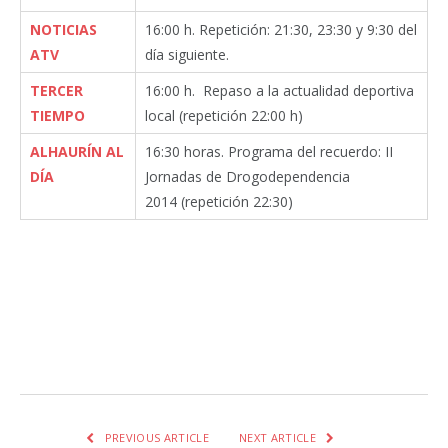
NOTICIAS
16:00 h. Repetición: 21:30, 23:30 y 9:30 del
ATV
día siguiente.
TERCER
16:00 h. Repaso a la actualidad deportiva
TIEMPO
local (repetición 22:00 h)
ALHAURÍN AL
16:30 horas. Programa del recuerdo: II
DÍA
Jornadas de Drogodependencia
2014
(repetición 22:30)
Facebook
Twitter
Pinterest
LinkedIn
Tumblr
Email
WhatsA
PREVIOUS ARTICLE
NEXT ARTICLE