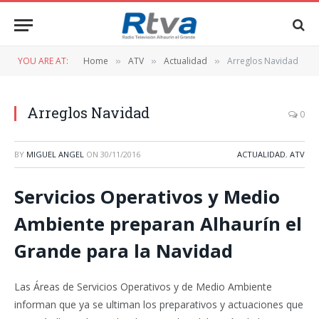
YOU ARE AT:
Home
ATV
Actualidad
Arreglos Navidad
»
»
»
Arreglos Navidad
0
BY
MIGUEL ANGEL
ON
30/11/2016
ACTUALIDAD
,
ATV
Servicios Operativos y Medio
Ambiente preparan Alhaurín el
Grande para la Navidad
Las Áreas de Servicios Operativos y de Medio Ambiente
informan que ya se ultiman los preparativos y actuaciones que