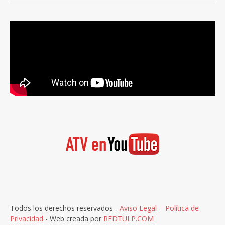
Todos los derechos reservados -
Aviso Legal
-
Política de
Privacidad
- Web creada por
REDTULP.COM