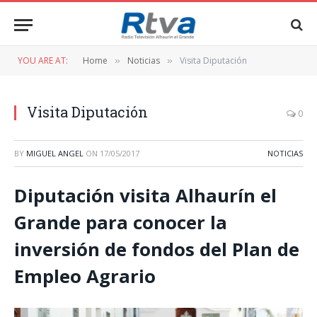
YOU ARE AT:
Home
Noticias
Visita Diputación
»
»
Visita Diputación
0
BY
MIGUEL ANGEL
ON
17/05/2017
NOTICIAS
Diputación visita Alhaurín el
Grande para conocer la
inversión de fondos del Plan de
Empleo Agrario