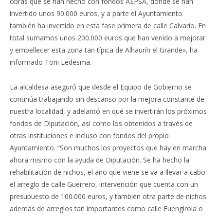
obras que se han hecho con fondos AEPSA, donde se han
invertido unos 90.000 euros, y a parte el Ayuntamiento
también ha invertido en esta fase primera de calle Calvario. En
total sumamos unos 200.000 euros que han venido a mejorar
y embellecer esta zona tan típica de Alhaurín el Grande», ha
informado Toñi Ledesma.
La alcaldesa aseguró que desde el Equipo de Gobierno se
continúa trabajando sin descanso por la mejora constante de
nuestra localidad, y adelantó en qué se invertirán los próximos
fondos de Diputación, así como los obtenidos a través de
otras instituciones e incluso con fondos del propio
Ayuntamiento. “Son muchos los proyectos que hay en marcha
ahora mismo con la ayuda de Diputación. Se ha hecho la
rehabilitación de nichos, el año que viene se va a llevar a cabo
el arreglo de calle Guerrero, intervención que cuenta con un
presupuesto de 100.000 euros, y también otra parte de nichos
además de arreglos tan importantes como calle Fuengirola o