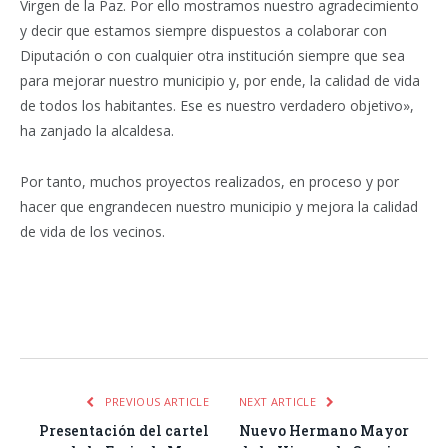
Virgen de la Paz. Por ello mostramos nuestro agradecimiento
y decir que estamos siempre dispuestos a colaborar con
Diputación o con cualquier otra institución siempre que sea
para mejorar nuestro municipio y, por ende, la calidad de vida
de todos los habitantes. Ese es nuestro verdadero objetivo»,
ha zanjado la alcaldesa.
Por tanto, muchos proyectos realizados, en proceso y por
hacer que engrandecen nuestro municipio y mejora la calidad
de vida de los vecinos.
Facebook
Twitter
Pinterest
LinkedIn
Tumblr
Email
WhatsA
PREVIOUS ARTICLE
NEXT ARTICLE
Presentación del cartel
Nuevo Hermano Mayor