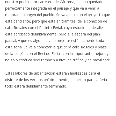
nuestro pueblo por carretera de Cártama, que ha quedado
perfectamente integrada en el paisaje y que va a venir a
mejorar la imagen del pueblo. Se va a unir con el proyecto que
está pendiente, pero que está en trámites, de la conexión de
calle Rosales con el Recinto Ferial, cuyo estudio de detalles
está aprobado definitivamente, pero a la espera del plan
parcial, y que es algo que va a mejorar estéticamente toda
esta zona. Se va a conectar lo que será calle Rosales y plaza
de la Legión con el Recinto Ferial, con la importante mejora ya
no sólo estética sino también a nivel de tráfico y de movilidad”.
Estas labores de urbanización estarán finalizadas para el
disfrute de los vecinos próximamente, de hecho para la feria
todo estará debidamente terminado.
Facebook
Twitter
Pinterest
LinkedIn
Tumblr
Email
WhatsA