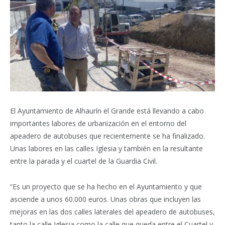
El Ayuntamiento de Alhaurín el Grande está llevando a cabo
importantes labores de urbanización en el entorno del
apeadero de autobuses que recientemente se ha finalizado.
Unas labores en las calles Iglesia y también en la resultante
entre la parada y el cuartel de la Guardia Civil.
“Es un proyecto que se ha hecho en el Ayuntamiento y que
asciende a unos 60.000 euros. Unas obras que incluyen las
mejoras en las dos calles laterales del apeadero de autobuses,
tanto la calle Iglesia como la calle que queda entre el Cuartel y