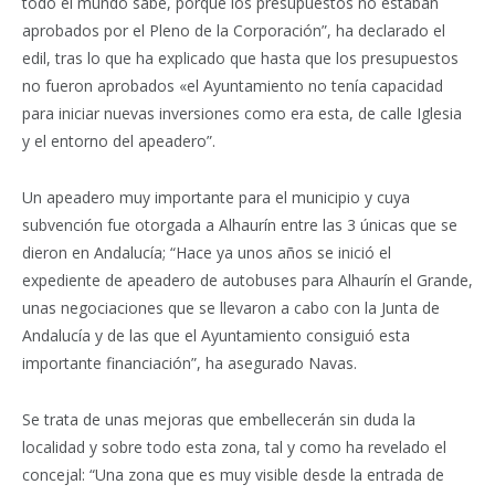
todo el mundo sabe, porque los presupuestos no estaban
aprobados por el Pleno de la Corporación”, ha declarado el
edil, tras lo que ha explicado que hasta que los presupuestos
no fueron aprobados «el Ayuntamiento no tenía capacidad
para iniciar nuevas inversiones como era esta, de calle Iglesia
y el entorno del apeadero”.
Un apeadero muy importante para el municipio y cuya
subvención fue otorgada a Alhaurín entre las 3 únicas que se
dieron en Andalucía; “Hace ya unos años se inició el
expediente de apeadero de autobuses para Alhaurín el Grande,
unas negociaciones que se llevaron a cabo con la Junta de
Andalucía y de las que el Ayuntamiento consiguió esta
importante financiación”, ha asegurado Navas.
Se trata de unas mejoras que embellecerán sin duda la
localidad y sobre todo esta zona, tal y como ha revelado el
concejal: “Una zona que es muy visible desde la entrada de