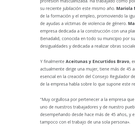
profesión masculinizada. Ha trabajado como polic
su reciente jubilación este mismo año.
Mariola
de la formación y el empleo, promoviendo la i
de ayudas a víctimas de violencia de género.
Ma
empresa dedicada a la construcción con una plant
Benadalid, conocida en todo su municipio por su 
desigualdades y dedicada a realizar obras social
Y finalmente
Aceitunas y Encurtidos Bravo
, 
actualmente dirige una mujer, tiene más de 45 añ
esencial en la creación del Consejo Regulador 
de la empresa habla sobre lo que supone este r
“Muy orgullosa por pertenecer a la empresa que
uno de nuestros trabajadores y de nuestro pueb
desempeñando desde hace más de 45 años, y esto
tampoco con el trabajo de una sola persona».