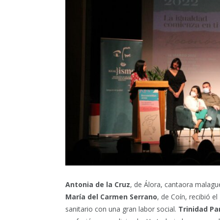
Antonia de la Cruz
, de Álora, cantaora malague
María del Carmen Serrano
, de Coín, recibió 
sanitario con una gran labor social.
Trinidad Pa