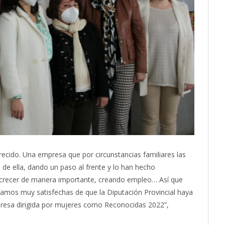
cido. Una empresa que por circunstancias familiares las
 de ella, dando un paso al frente y lo han hecho
crecer de manera importante, creando empleo… Así que
tamos muy satisfechas de que la Diputación Provincial haya
presa dirigida por mujeres como Reconocidas 2022”,