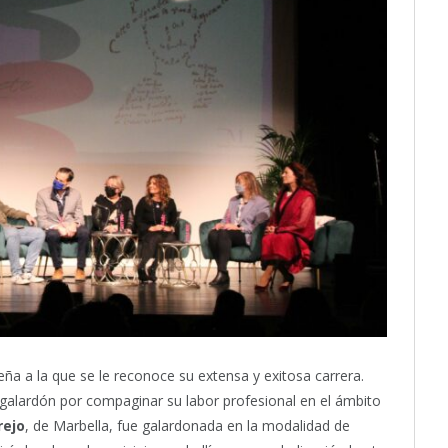
ña a la que se le reconoce su extensa y exitosa carrera.
el galardón por compaginar su labor profesional en el ámbito
rejo
, de Marbella, fue galardonada en la modalidad de