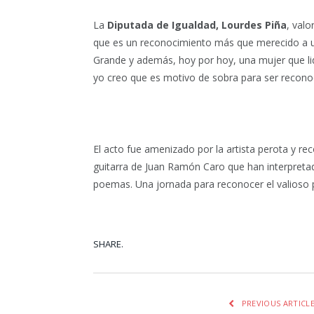
La
Diputada de Igualdad, Lourdes Piña
, val
que es un reconocimiento más que merecido a un
Grande y además, hoy por hoy, una mujer que l
yo creo que es motivo de sobra para ser reconoc
El acto fue amenizado por la artista perota y r
guitarra de Juan Ramón Caro que han interpretad
poemas. Una jornada para reconocer el valioso 
SHARE.
Facebook
Tw
PREVIOUS ARTICL