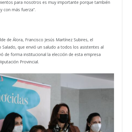
imientos para nosotros es muy importante porque también
 y con más fuerza”.
alde de Álora, Francisco Jesús Martínez Subires, el
 Salado, que envió un saludo a todos los asistentes al
yó de forma institucional la elección de esta empresa
iputación Provincial.