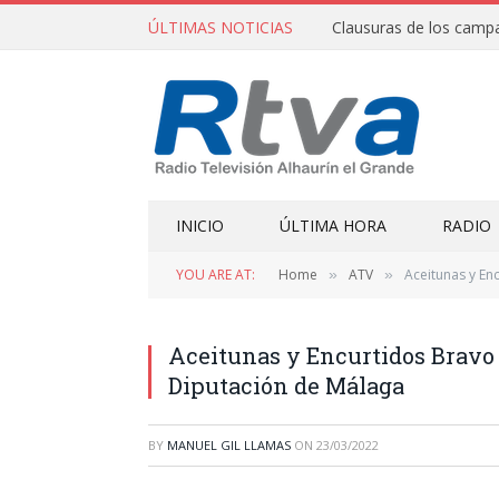
ÚLTIMAS NOTICIAS
INICIO
ÚLTIMA HORA
RADIO
YOU ARE AT:
Home
ATV
Aceitunas y En
»
»
Aceitunas y Encurtidos Bravo 
Diputación de Málaga
BY
MANUEL GIL LLAMAS
ON
23/03/2022