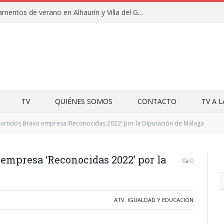
Clausuras de los campamentos de verano en Alhaurín y Villa del Guadalhorce 2026
TV
QUIÉNES SOMOS
CONTACTO
TV A 
curtidos Bravo empresa ‘Reconocidas 2022’ por la Diputación de Málaga
empresa ‘Reconocidas 2022’ por la
0
ATV
,
IGUALDAD Y EDUCACIÓN