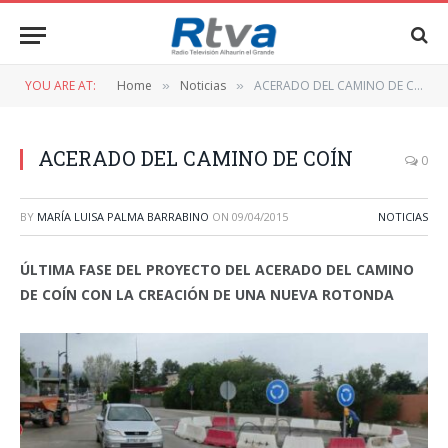
YOU ARE AT:
Home
Noticias
ACERADO DEL CAMINO DE COÍN
»
»
ACERADO DEL CAMINO DE COÍN
0
BY
MARÍA LUISA PALMA BARRABINO
ON
09/04/2015
NOTICIAS
ÚLTIMA FASE DEL PROYECTO DEL ACERADO DEL CAMINO
DE COÍN CON LA CREACIÓN DE UNA NUEVA ROTONDA