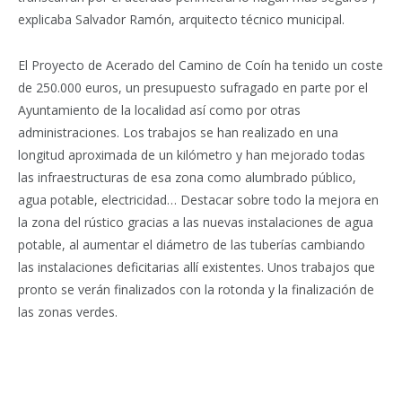
explicaba Salvador Ramón, arquitecto técnico municipal.
El Proyecto de Acerado del Camino de Coín ha tenido un coste
de 250.000 euros, un presupuesto sufragado en parte por el
Ayuntamiento de la localidad así como por otras
administraciones. Los trabajos se han realizado en una
longitud aproximada de un kilómetro y han mejorado todas
las infraestructuras de esa zona como alumbrado público,
agua potable, electricidad… Destacar sobre todo la mejora en
la zona del rústico gracias a las nuevas instalaciones de agua
potable, al aumentar el diámetro de las tuberías cambiando
las instalaciones deficitarias allí existentes. Unos trabajos que
pronto se verán finalizados con la rotonda y la finalización de
las zonas verdes.
Facebook
Twitter
Pinterest
LinkedIn
Tumblr
Email
WhatsA