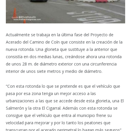
Actualmente se trabaja en la última fase del Proyecto de
Acerado del Camino de Coín que consiste en la creación de la
nueva rotonda. Una glorieta que sustituye a la anterior que
consistía en dos medias lunas, creándose ahora una rotonda
de unos 28 m. de diámetro exterior con una circunferencia
interior de unos siete metros y medio de diámetro.
“Con esta rotonda lo que se pretende es que el vehículo que
pasa por esa zona tenga un mejor acceso a las
urbanizaciones a las que se accede desde esta glorieta, una El
Salmerón y la otra El Cigarral. Además con esta rotonda se
consigue que el vehículo que entra al municipio frene su
velocidad para mejorar y por lo tanto los peatones que
transcurran por el acerado perimetral lo hagan más seguros”,