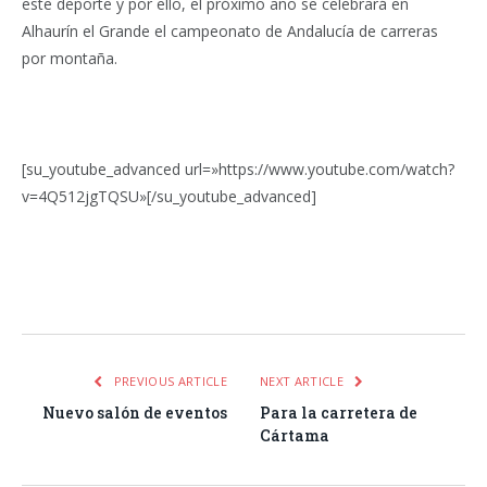
este deporte y por ello, el próximo año se celebrará en
Alhaurín el Grande el campeonato de Andalucía de carreras
por montaña.
[su_youtube_advanced url=»https://www.youtube.com/watch?
v=4Q512jgTQSU»[/su_youtube_advanced]
Facebook
Twitter
Pinterest
LinkedIn
Tumblr
Email
WhatsA
PREVIOUS ARTICLE
NEXT ARTICLE
Nuevo salón de eventos
Para la carretera de
Cártama