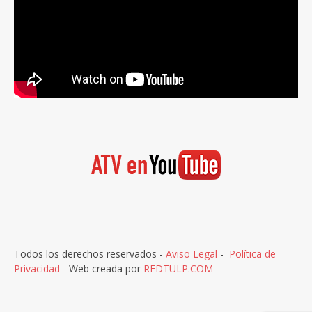
Todos los derechos reservados -
Aviso Legal
-
Política de
Privacidad
- Web creada por
REDTULP.COM