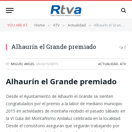
YOU ARE AT:
Home
ATV
Actualidad
Alhaurín el Grande premiado
»
»
»
Alhaurín el Grande premiado
0
BY
MIGUEL ANGEL
ON
02/12/2015
ACTUALIDAD
,
ATV
Alhaurín el Grande premiado
Desde el Ayuntamiento de Alhaurín el Grande se sienten
congratulados por el premio a la labor de mediano municipio
2015 en actividades de montaña recibido el pasado sábado en
la VI Gala del Montañismo Andaluz celebrada en la localidad.
Desde el consistorio aseguran que seguirán trabajando por