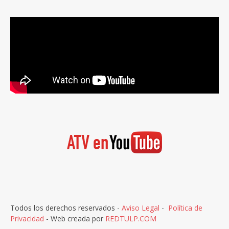
Todos los derechos reservados -
Aviso Legal
-
Política de
Privacidad
- Web creada por
REDTULP.COM